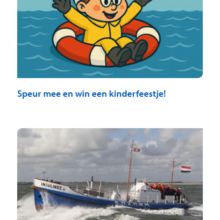
Speur mee en win een kinderfeestje!