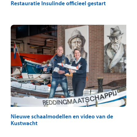
Restauratie Insulinde officieel gestart
Nieuwe schaalmodellen en video van de
Kustwacht