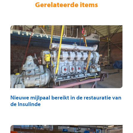
Gerelateerde items
Nieuwe mijlpaal bereikt in de restauratie van
de Insulinde