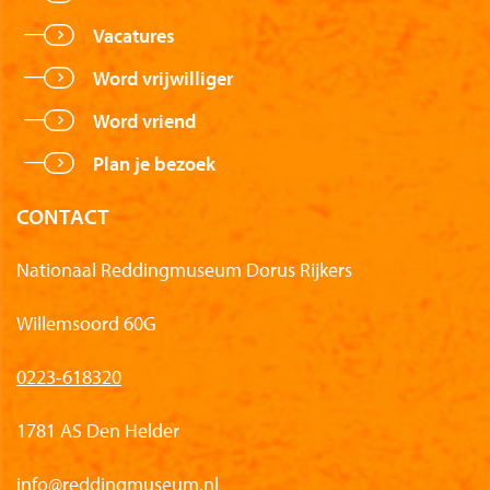
Vacatures
Word vrijwilliger
Word vriend
Plan je bezoek
CONTACT
Nationaal Reddingmuseum Dorus Rijkers
Willemsoord 60G
0223-618320
1781 AS Den Helder
info@reddingmuseum.nl