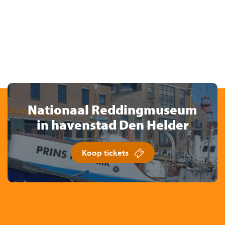
Nationaal Reddingmuseum
in havenstad Den Helder
Koop tickets