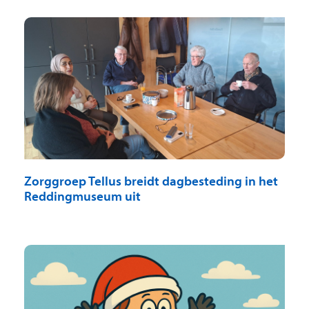
Zorggroep Tellus breidt dagbesteding in het
Reddingmuseum uit