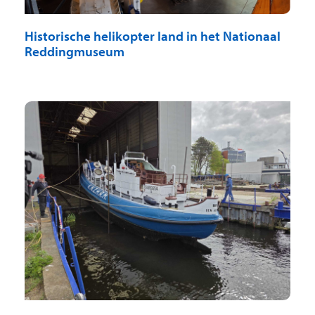
Historische helikopter land in het Nationaal
Reddingmuseum