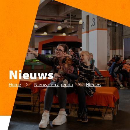
Skip to main content
Nieuws
Home
Nieuws en agenda
Nieuws