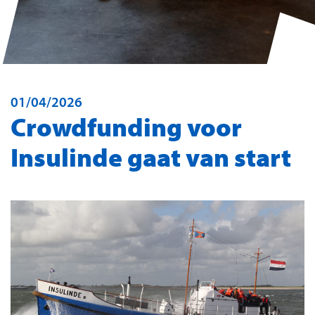
01/04/2026
Crowdfunding voor
Insulinde gaat van start