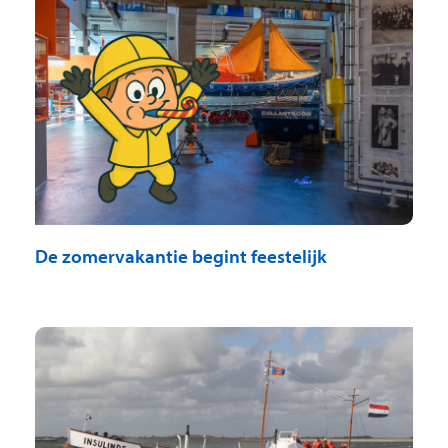
De zomervakantie begint feestelijk