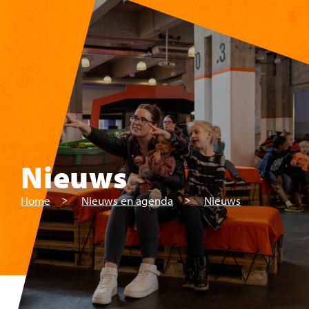
Skip to main content
Nieuws
Home
Nieuws en agenda
Nieuws