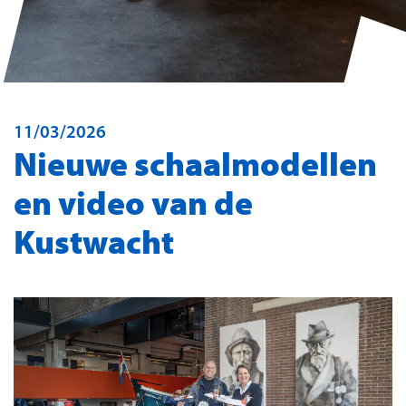
11/03/2026
Nieuwe schaalmodellen
en video van de
Kustwacht