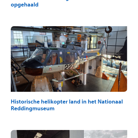
opgehaald
Historische helikopter land in het Nationaal
Reddingmuseum