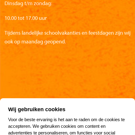
Dinsdag t/m zondag:
10.00 tot 17.00 uur
Tijdens landelijke schoolvakanties en feestdagen zijn wij
ook op maandag geopend.
Partners van het Nationaal Reddingmuseum
Wij gebruiken cookies
Voor de beste ervaring is het aan te raden om de cookies te
accepteren. We gebruiken cookies om content en
advertenties te personaliseren, om functies voor social