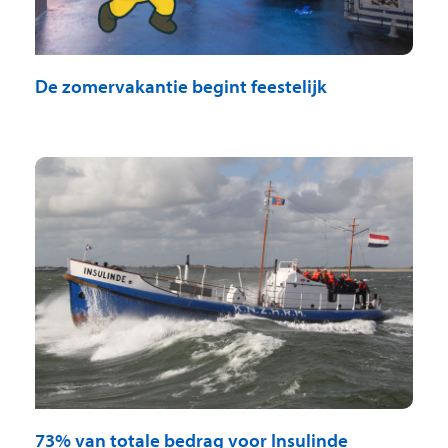
De zomervakantie begint feestelijk
73% van totale bedrag voor Insulinde