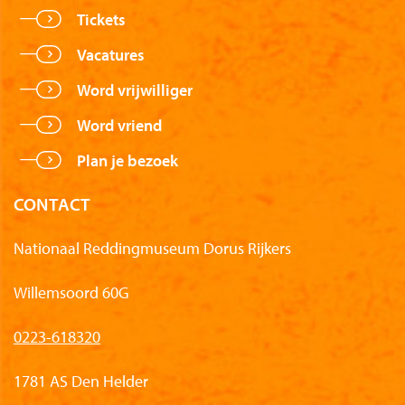
Tickets
Vacatures
Word vrijwilliger
Word vriend
Plan je bezoek
CONTACT
Nationaal Reddingmuseum Dorus Rijkers
Willemsoord 60G
0223-618320
1781 AS Den Helder