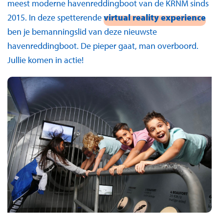
meest moderne havenreddingboot van de KRNM sinds
2015. In deze spetterende
virtual reality experience
ben je bemanningslid van deze nieuwste
havenreddingboot. De pieper gaat, man overboord.
Jullie komen in actie!