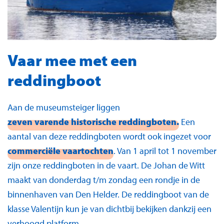
Vaar mee met een
reddingboot
Aan de museumsteiger liggen
zeven varende historische reddingboten.
Een
aantal van deze reddingboten wordt ook ingezet voor
commerciële vaartochten
. Van 1 april tot 1 november
zijn onze reddingboten in de vaart. De Johan de Witt
maakt van donderdag t/m zondag een rondje in de
binnenhaven van Den Helder. De reddingboot van de
klasse Valentijn kun je van dichtbij bekijken dankzij een
verhoogd platform.