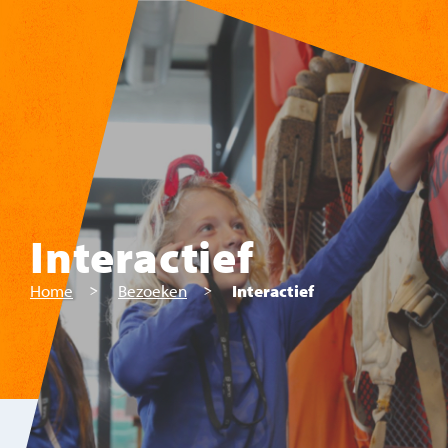
Skip to main content
Interactief
Home
Bezoeken
Interactief