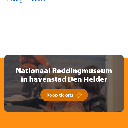
Nationaal Reddingmuseum
in havenstad Den Helder
Koop tickets