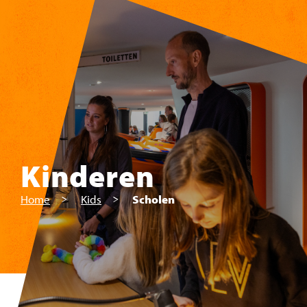
Skip to main content
Kinderen
Home
Kids
Scholen