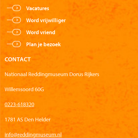
Vacatures
Word vrijwilliger
Word vriend
Plan je bezoek
CONTACT
Nationaal Reddingmuseum Dorus Rijkers
Willemsoord 60G
0223-618320
1781 AS Den Helder
info@reddingmuseum.nl