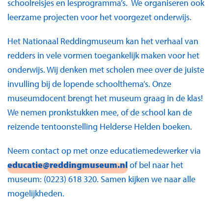
schoolreisjes en lesprogramma’s. We organiseren ook
leerzame projecten voor het voorgezet onderwijs.
Het Nationaal Reddingmuseum kan het verhaal van
redders in vele vormen toegankelijk maken voor het
onderwijs. Wij denken met scholen mee over de juiste
invulling bij de lopende schoolthema’s. Onze
museumdocent brengt het museum graag in de klas!
We nemen pronkstukken mee, of de school kan de
reizende tentoonstelling Helderse Helden boeken.
Neem contact op met onze educatiemedewerker via
educatie@reddingmuseum.nl
of bel naar het
museum: (0223) 618 320. Samen kijken we naar alle
mogelijkheden.