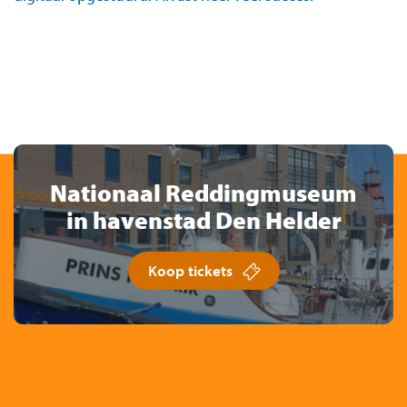
Nationaal Reddingmuseum
in havenstad Den Helder
Koop tickets