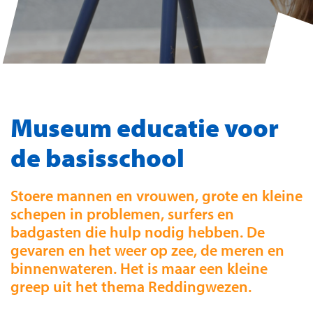
Museum educatie voor
de basisschool
Stoere mannen en vrouwen, grote en kleine
schepen in problemen, surfers en
badgasten die hulp nodig hebben. De
gevaren en het weer op zee, de meren en
binnenwateren. Het is maar een kleine
greep uit het thema Reddingwezen.