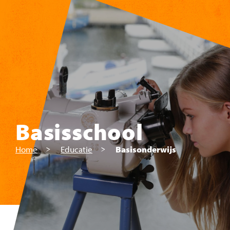
Skip to main content
Basisschool
Home
Educatie
Basisonderwijs