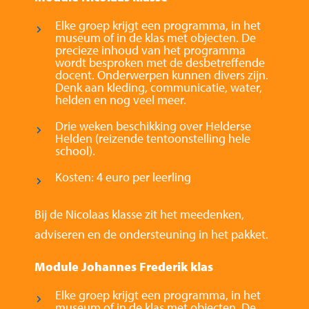
Elke groep krijgt een programma, in het
museum of in de klas met objecten. De
precieze inhoud van het programma
wordt besproken met de desbetreffende
docent. Onderwerpen kunnen divers zijn.
Denk aan kleding, communicatie, water,
helden en nog veel meer.
Drie weken beschikking over Helderse
Helden (reizende tentoonstelling hele
school).
Kosten: 4 euro per leerling
Bij de Nicolaas klasse zit het meedenken,
adviseren en de ondersteuning in het pakket.
Module Johannes Frederik klas
Elke groep krijgt een programma, in het
museum of in de klas met objecten. De