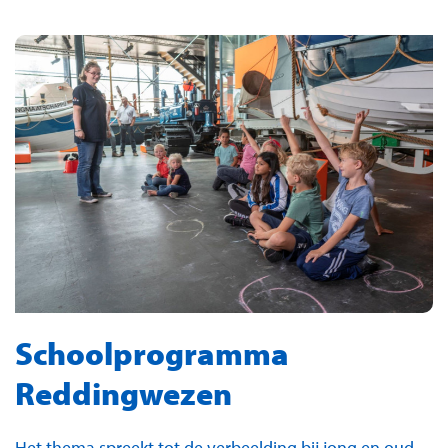
Schoolprogramma
Reddingwezen
Het thema spreekt tot de verbeelding bij jong en oud.