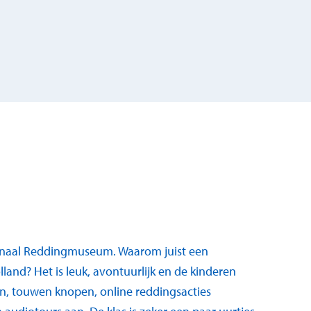
ionaal Reddingmuseum. Waarom juist een
land? Het is leuk, avontuurlijk en de kinderen
en, touwen knopen, online reddingsacties