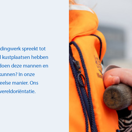
dingwerk spreekt tot
el kustplaatsen hebben
t doen deze mannen en
kunnen? In onze
eelse manier. Ons
wereldoriëntatie.