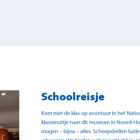
Schoolreisje
Kom met de klas op avontuur in het Nat
klassenuitje naar dit museum in Noord-Hol
mogen – bijna – alles. Scheepsbellen luid