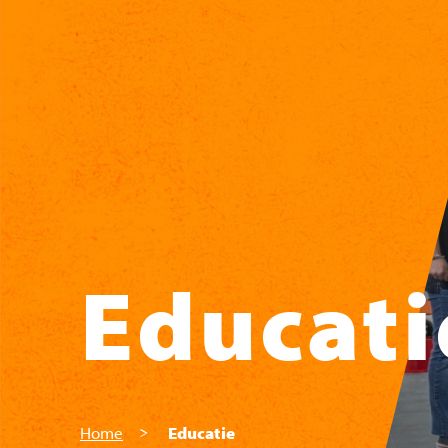
Skip to main content
Educati
Home
Educatie