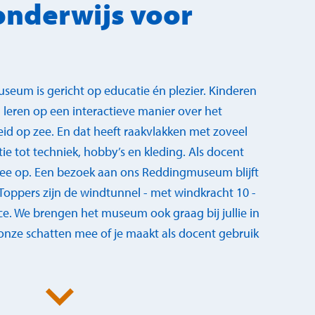
nderwijs voor
eum is gericht op educatie én plezier. Kinderen
 leren op een interactieve manier over het
id op zee. En dat heeft raakvlakken met zoveel
e tot techniek, hobby’s en kleding. Als docent
mee op. Een bezoek aan ons Reddingmuseum blijft
Toppers zijn de windtunnel - met windkracht 10 -
e. We brengen het museum ook graag bij jullie in
 onze schatten mee of je maakt als docent gebruik