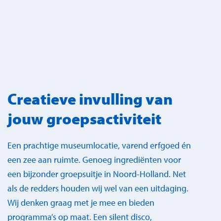
Creatieve invulling van
jouw groepsactiviteit
Een prachtige museumlocatie, varend erfgoed én
een zee aan ruimte. Genoeg ingrediënten voor
een bijzonder groepsuitje in Noord-Holland. Net
als de redders houden wij wel van een uitdaging.
Wij denken graag met je mee en bieden
programma’s op maat. Een silent disco,