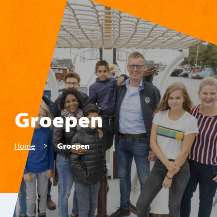
Skip to main content
Groepen
Home
Groepen