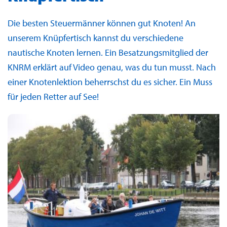
Die besten Steuermänner können gut Knoten! An
unserem Knüpfertisch kannst du verschiedene
nautische Knoten lernen. Ein Besatzungsmitglied der
KNRM erklärt auf Video genau, was du tun musst. Nach
einer Knotenlektion beherrschst du es sicher. Ein Muss
für jeden Retter auf See!