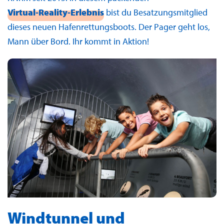
Virtual-Reality-Erlebnis
bist du Besatzungsmitglied
dieses neuen Hafenrettungsboots. Der Pager geht los,
Mann über Bord. Ihr kommt in Aktion!
Windtunnel und