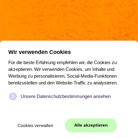
Partner des Nationalen Rettungsmuseums
Wir verwenden Cookies
Für die beste Erfahrung empfehlen wir, die Cookies zu
akzeptieren. Wir verwenden Cookies, um Inhalte und
Werbung zu personalisieren, Social-Media-Funktionen
Folgen Sie uns
bereitzustellen und den Website-Traffic zu analysieren.
Unsere Datenschutzbestimmungen ansehen
Copyright
www.reddingmuseum.nl
-
Privacyverklaring
-
Cookies beheren
Alle akzeptieren
Cookies verwalten
Website von
WEBJONGENS