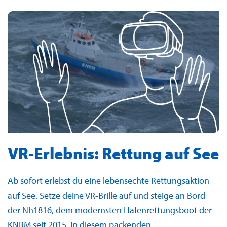
VR-Erlebnis: Rettung auf See
Ab sofort erlebst du eine lebensechte Rettungsaktion
auf See. Setze deine VR-Brille auf und steige an Bord
der Nh1816, dem modernsten Hafenrettungsboot der
KNRM seit 2015. In diesem packenden