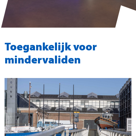
Toegankelijk voor
mindervaliden