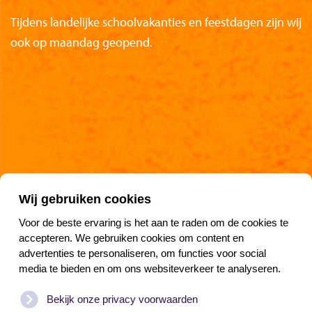
Tijdens landelijke schoolvakanties en feestdagen zijn wij
ook op maandag geopend.
Partners van het Nationaal Reddingmuseum
Wij gebruiken cookies
Voor de beste ervaring is het aan te raden om de cookies te
accepteren. We gebruiken cookies om content en
advertenties te personaliseren, om functies voor social
Blijf op koers
media te bieden en om ons websiteverkeer te analyseren.
Bekijk onze privacy voorwaarden