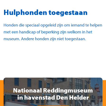
Hulphonden toegestaan
Honden die speciaal opgeleid zijn om iemand te helpen
met een handicap of beperking zijn welkom in het
museum. Andere honden zijn niet toegestaan.
Nationaal Reddingmuseum
in havenstad Den Helder