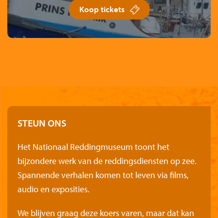
Koop tickets
STEUN ONS
Het Nationaal Reddingmuseum toont het
bijzondere werk van de reddingsdiensten op zee.
Spannende verhalen komen tot leven via films,
audio en exposities.
We blijven graag deze koers varen, maar dat kan