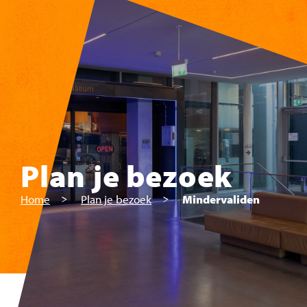
Skip to main content
Plan je bezoek
Home
Plan je bezoek
Mindervaliden