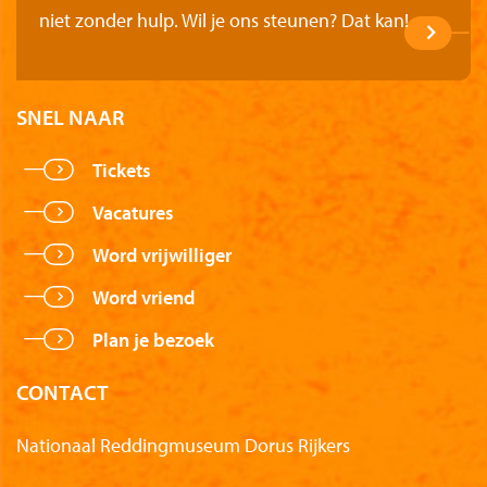
niet zonder hulp. Wil je ons steunen? Dat kan!
SNEL NAAR
Tickets
Vacatures
Word vrijwilliger
Word vriend
Plan je bezoek
CONTACT
Nationaal Reddingmuseum Dorus Rijkers