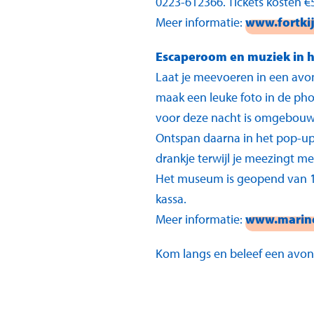
0223-612366. Tickets kosten €5
Meer informatie:
www.fortkij
Escaperoom en muziek in
Laat je meevoeren in een avo
maak een leuke foto in de pho
voor deze nacht is omgebouwd 
Ontspan daarna in het pop-up
drankje terwijl je meezingt me
Het museum is geopend van 19:0
kassa.
Meer informatie:
www.marin
Kom langs en beleef een avon