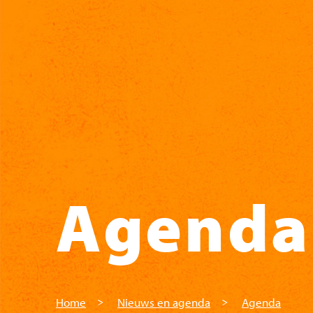
Skip to main content
Agenda
Home
Nieuws en agenda
Agenda