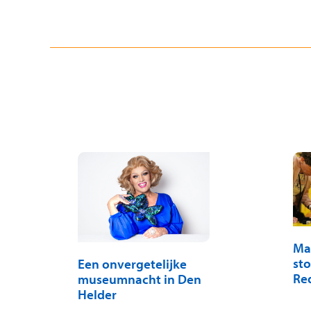
Ma
sto
Een onvergetelijke
Re
museumnacht in Den
Helder