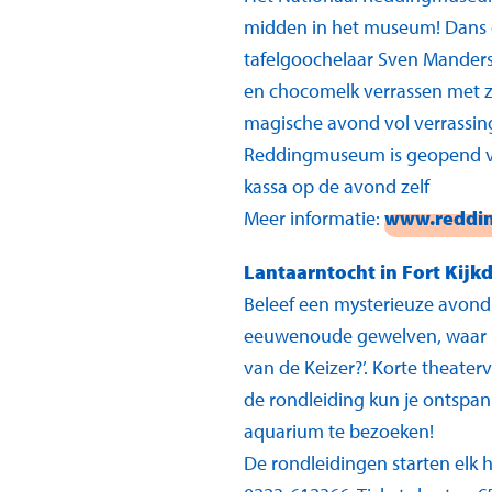
midden in het museum! Dans op
tafelgoochelaar Sven Manders.
en chocomelk verrassen met z
magische avond vol verrassing
Reddingmuseum is geopend van 
kassa op de avond zelf
Meer informatie:
www.reddi
Lantaarntocht in Fort Kijk
Beleef een mysterieuze avond 
eeuwenoude gewelven, waar F
van de Keizer?’. Korte theater
de rondleiding kun je ontspan
aquarium te bezoeken!
De rondleidingen starten elk h