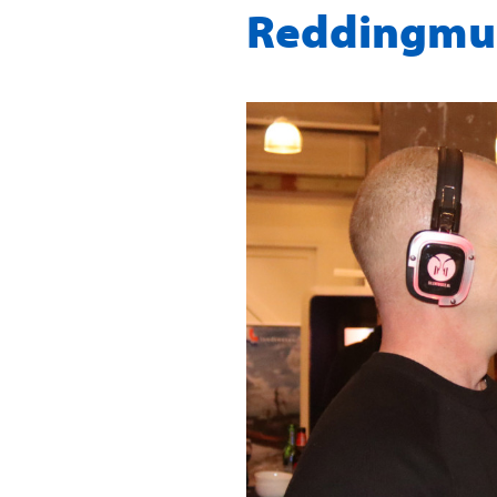
Reddingm