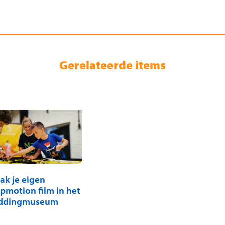
Gerelateerde items
ak je eigen
pmotion film in het
ddingmuseum