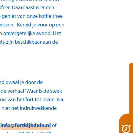
feer. Daarnaast is er een
 geniet van onze koffie,thee
issen. Bereid je voor op een
n onvergetelijke avond! Het
ts zijn beschikbaar aan de
and dwaal je door de
 verhaal ‘Waar is de steek
is van het fort tot leven. Na
t niet het indrukwekkende
a
info@fortkijkduin.nl
of