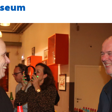
useum