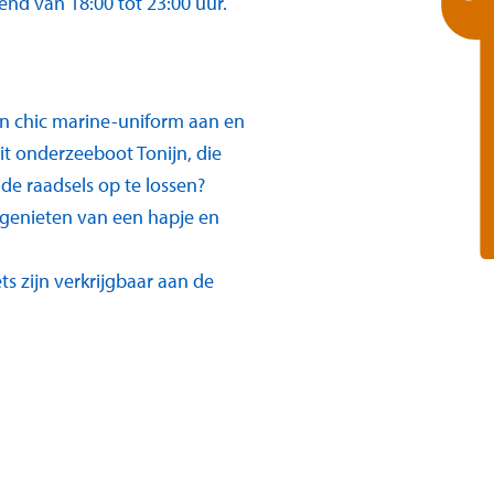
end van 18:00 tot 23:00 uur.
n chic marine-uniform aan en
t onderzeeboot Tonijn, die
de raadsels op te lossen?
 genieten van een hapje en
ts zijn verkrijgbaar aan de