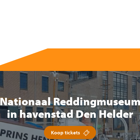
Nationaal Reddingmuseu
in havenstad Den Helder
Koop tickets