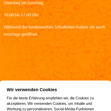
Dienstag bis Sonntag
10.00 bis 17.00 Uhr
Während der landesweiten Schulferien haben wir auch
montags geöffnet.
Partner des Nationalen Rettungsmuseums
Wir verwenden Cookies
Für die beste Erfahrung empfehlen wir, die Cookies zu
akzeptieren. Wir verwenden Cookies, um Inhalte und
Werbung zu personalisieren, Social-Media-Funktionen