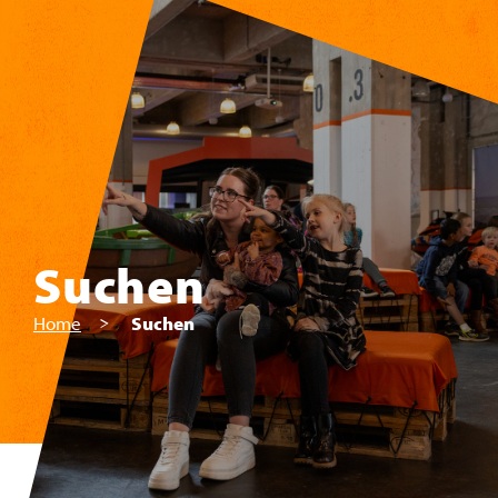
Zum Hauptinhalt springen
Suchen
Home
Suchen