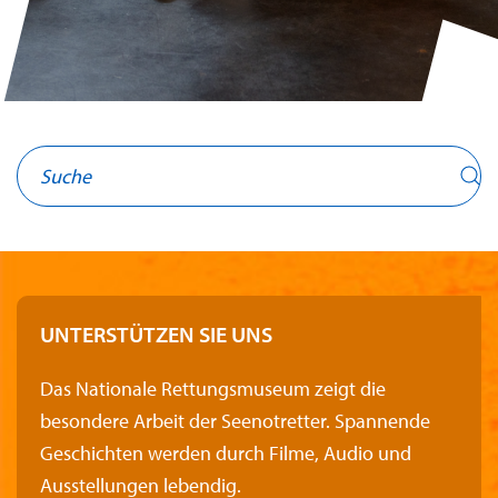
UNTERSTÜTZEN SIE UNS
Das Nationale Rettungsmuseum zeigt die
besondere Arbeit der Seenotretter. Spannende
Geschichten werden durch Filme, Audio und
Ausstellungen lebendig.