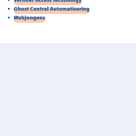
Ghost Central Automatisering
Webjongens