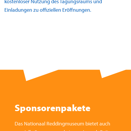
kostenloser Nutzung des Tagungsraums und
Einladungen zu offiziellen Eröffnungen.
Sponsorenpakete
Das Nationaal Reddingmuseum bietet auch