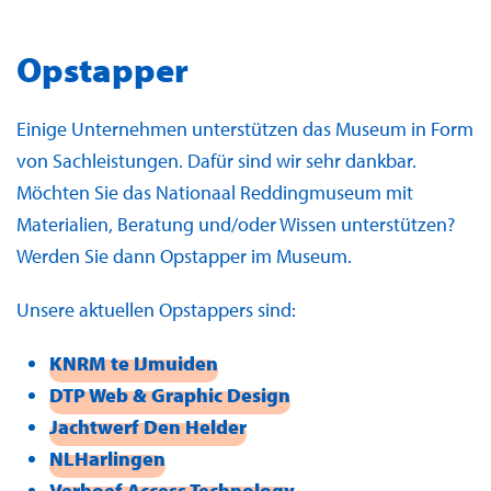
Opstapper
Einige Unternehmen unterstützen das Museum in Form
von Sachleistungen. Dafür sind wir sehr dankbar.
Möchten Sie das Nationaal Reddingmuseum mit
Materialien, Beratung und/oder Wissen unterstützen?
Werden Sie dann Opstapper im Museum.
Unsere aktuellen Opstappers sind:
KNRM te IJmuiden
DTP Web & Graphic Design
Jachtwerf Den Helder
NLHarlingen
Verhoef Access Technology