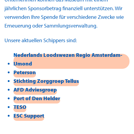
jährlichen Sponsorbetrag finanziell unterstützen. Wir
verwenden Ihre Spende für verschiedene Zwecke wie
Erneuerung oder Sammlungsverwaltung.
Unsere aktuellen Schippers sind:
Nederlands Loodswezen Regio Amsterdam-
IJmond
Peterson
Stichting Zorggroep Tellus
AFD Adviesgroep
Port of Den Helder
TESO
ESC Support