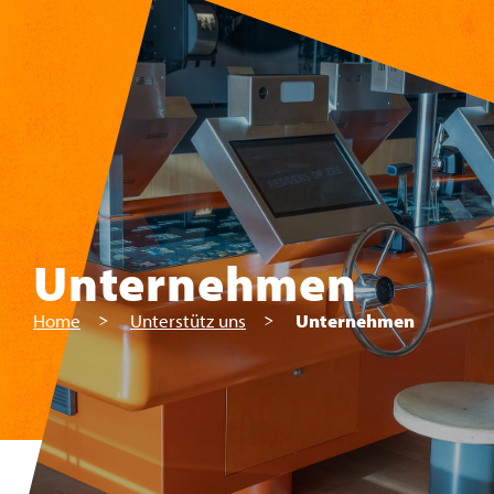
Zum Hauptinhalt springen
Unternehmen
Home
Unterstütz uns
Unternehmen