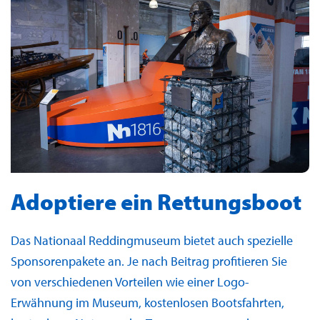
Adoptiere ein Rettungsboot
Das Nationaal Reddingmuseum bietet auch spezielle
Sponsorenpakete an. Je nach Beitrag profitieren Sie
von verschiedenen Vorteilen wie einer Logo-
Erwähnung im Museum, kostenlosen Bootsfahrten,