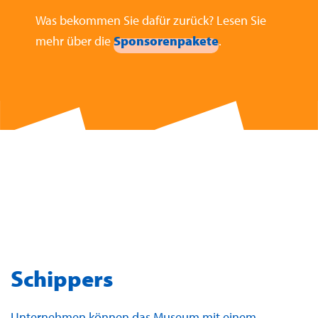
Was bekommen Sie dafür zurück? Lesen Sie
mehr über die
Sponsorenpakete
.
Schippers
Unternehmen können das Museum mit einem